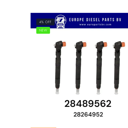
4% OFF
NEW