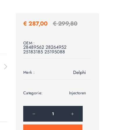
€
287,00
€
299,80
OEM :
28489562 28264952
25183185 25195088
Delphi
Merk :
Categorie:
Injectoren