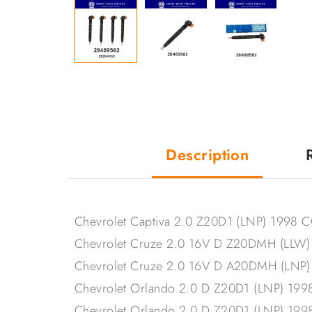
Description
Chevrolet Captiva 2.0 Z20D1 (LNP) 1998
Chevrolet Cruze 2.0 16V D Z20DMH (LLW
Chevrolet Cruze 2.0 16V D A20DMH (LNP
Chevrolet Orlando 2.0 D Z20D1 (LNP) 19
Chevrolet Orlando 2.0 D Z20D1 (LNP) 19