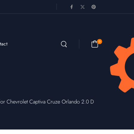
0
tact
 Chevrolet Captiva Cruze Orlando 2.0 D