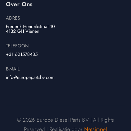
Over Ons
ADRES
Frederik Hendrikstraat 10
4132 GH Vianen
TELEFOON
+31 621578485
E-MAIL
info@europepartsbv.com
© 2026 Europe Diesel Parts BV | All Rights
Reserved | Realisatie door
Netsimpel