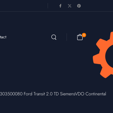
0
tact
500080 Ford Transit 2.0 TD SiemensVDO Continental