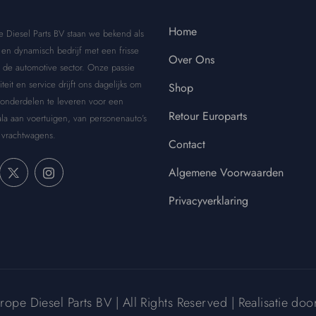
Home
e Diesel Parts BV staan we bekend als
en dynamisch bedrijf met een frisse
Over Ons
 de automotive sector. Onze passie
iteit en service drijft ons dagelijks om
Shop
 onderdelen te leveren voor een
Retour Europarts
la aan voertuigen, van personenauto’s
 vrachtwagens.
Contact
Algemene Voorwaarden
Privacyverklaring
pe Diesel Parts BV | All Rights Reserved | Realisatie do