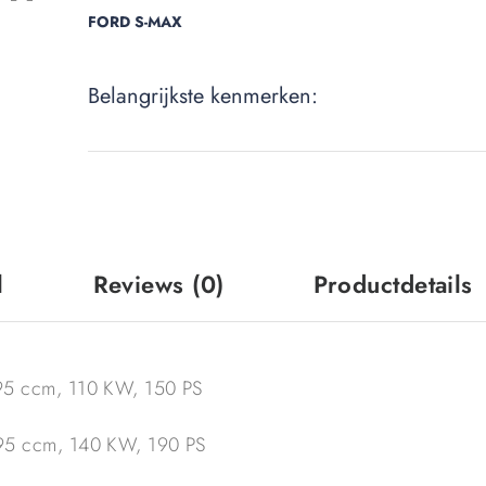
FORD S-MAX
Belangrijkste kenmerken:
l
Reviews
(0)
Productdetails
5 ccm, 110 KW, 150 PS
5 ccm, 140 KW, 190 PS