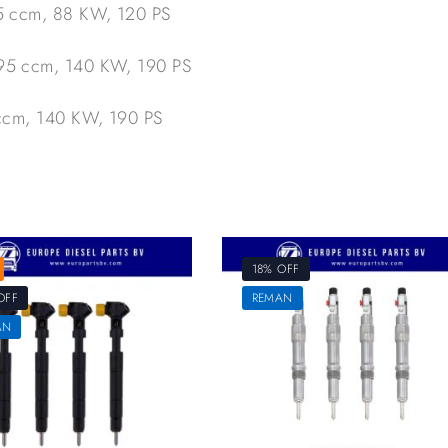
 ccm, 88 KW, 120 PS
5 ccm, 140 KW, 190 PS
cm, 140 KW, 190 PS
18% OFF
OFF
REMAN
AN