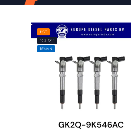
HOT
16% OFF
REMAN