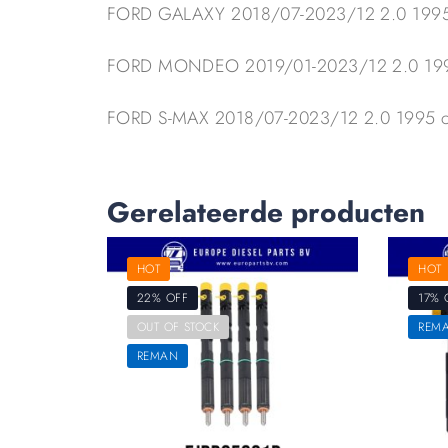
FORD GALAXY 2018/07-2023/12 2.0 1995
FORD MONDEO 2019/01-2023/12 2.0 199
FORD S-MAX 2018/07-2023/12 2.0 1995 c
Gerelateerde producten
HOT
HOT
22% OFF
17% 
OUT OF STOCK
REM
REMAN