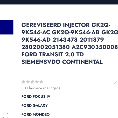
GEREVISEERD INJECTOR GK2Q-
9K546-AC GK2Q-9K546-AB GK2Q
9K546-AD 2143478 2011879
2802002051380 A2C93035000
FORD TRANSIT 2.0 TD
SIEMENSVDO CONTINENTAL
( 0 Klantbeoordelingen)
FORD FOCUS IV
FORD GALAXY
FORD MONDEO