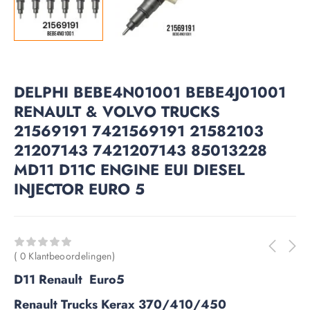
DELPHI BEBE4N01001 BEBE4J01001
RENAULT & VOLVO TRUCKS
21569191 7421569191 21582103
21207143 7421207143 85013228
MD11 D11C ENGINE EUI DIESEL
INJECTOR EURO 5
( 0 Klantbeoordelingen)
D11 Renault Euro5
Renault Trucks Kerax 370/410/450