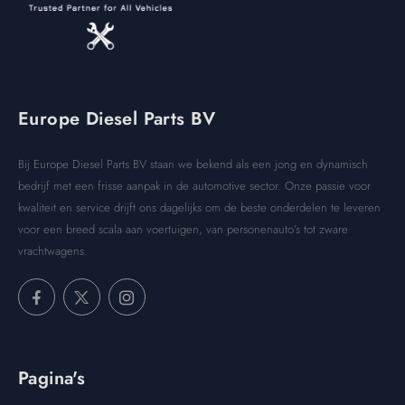
Europe Diesel Parts BV
Bij Europe Diesel Parts BV staan we bekend als een jong en dynamisch
bedrijf met een frisse aanpak in de automotive sector. Onze passie voor
kwaliteit en service drijft ons dagelijks om de beste onderdelen te leveren
voor een breed scala aan voertuigen, van personenauto’s tot zware
vrachtwagens.
Pagina's