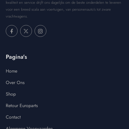
kwaliteit en service drijft ons dagelijks om de beste onderdelen te leveren
voor een breed scala aan voertuigen, van personenauto’s tot zware
vrachtwagens.
Pagina's
Home
Over Ons
Shop
Retour Europarts
Contact
Algemene Voorwaarden