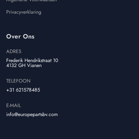
Privacyverklaring
Over Ons
ADRES
Frederik Hendrikstraat 10
4132 GH Vianen
TELEFOON
+31 621578485
E-MAIL
info@europepartsbv.com