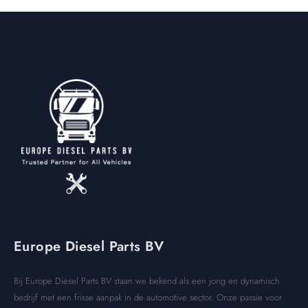
Europe Diesel Parts BV
Bij Europe Diesel Parts BV staan we bekend als een jong en dynamisch
bedrijf met een frisse aanpak in de automotive sector. Onze passie voor