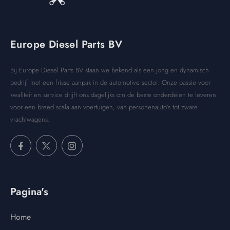
Europe Diesel Parts BV
Bij Europe Diesel Parts BV staan we bekend als een jong en dynamisch
bedrijf met een frisse aanpak in de automotive sector. Onze passie voor
kwaliteit en service drijft ons dagelijks om de beste onderdelen te leveren
voor een breed scala aan voertuigen, van personenauto’s tot zware
vrachtwagens.
Pagina's
Home