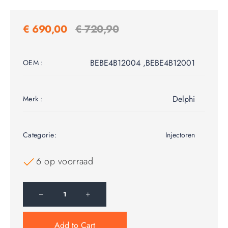
€
690,00
€
720,90
BEBE4B12004 ,BEBE4B12001
OEM :
Delphi
Merk :
Categorie:
Injectoren
6 op voorraad
Add to Cart