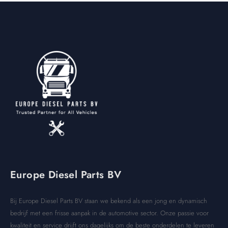
Europe Diesel Parts BV
Bij Europe Diesel Parts BV staan we bekend als een jong en dynamisch
bedrijf met een frisse aanpak in de automotive sector. Onze passie voor
kwaliteit en service drijft ons dagelijks om de beste onderdelen te leveren