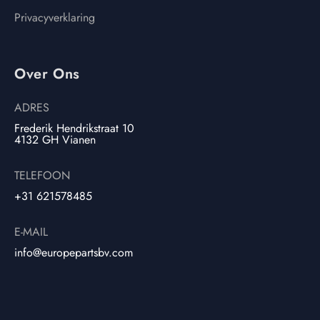
Privacyverklaring
Over Ons
ADRES
Frederik Hendrikstraat 10
4132 GH Vianen
TELEFOON
+31 621578485
E-MAIL
info@europepartsbv.com