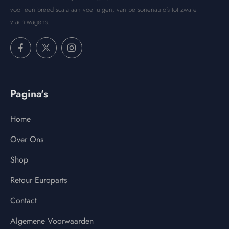
voor een breed scala aan voertuigen, van personenauto’s tot zware
vrachtwagens.
Pagina's
Home
Over Ons
Shop
Retour Europarts
Contact
Algemene Voorwaarden