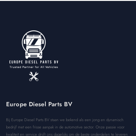
Europe Diesel Parts BV
Bij Europe Diesel Parts BV staan we bekend als een jong en dynamisch
bedrijf met een frisse aanpak in de automotive sector. Onze passie voor
kwaliteit en service drijft ons dagelijks om de beste onderdelen te leveren