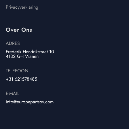
Privacyverklaring
Over Ons
ADRES
Frederik Hendrikstraat 10
4132 GH Vianen
TELEFOON
+31 621578485
E-MAIL
info@europepartsbv.com