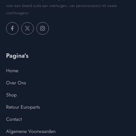
voor een breed scala aan voertuigen, van personenauto’s tot zware
vrachtwagens.
Pagina's
Home
Over Ons
Shop
Retour Europarts
Contact
Algemene Voorwaarden