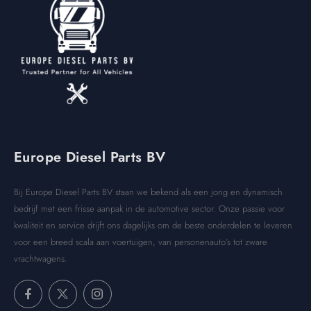
Europe Diesel Parts BV
Bij Europe Diesel Parts BV staan we bekend als een jong en dynamisch
bedrijf met een frisse aanpak in de automotive sector. Onze passie voor
kwaliteit en service drijft ons dagelijks om de beste onderdelen te leveren
voor een breed scala aan voertuigen, van personenauto’s tot zware
vrachtwagens.