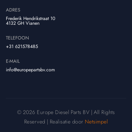
ADRES
Frederik Hendrikstraat 10
4132 GH Vianen
TELEFOON
+31 621578485
E-MAIL
info@europepartsbv.com
© 2026 Europe Diesel Parts BV | All Rights
Reserved | Realisatie door
Netsimpel